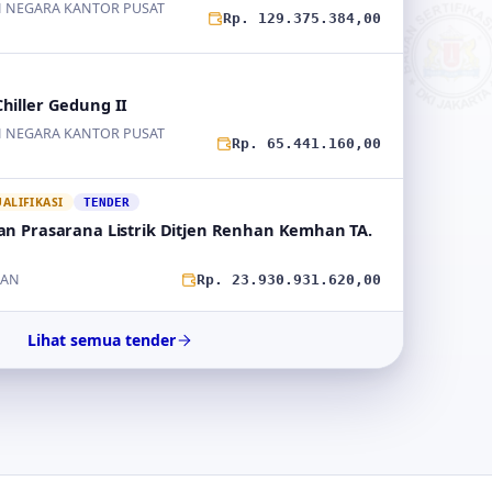
 NEGARA KANTOR PUSAT
Rp. 129.375.384,00
hiller Gedung II
 NEGARA KANTOR PUSAT
Rp. 65.441.160,00
LIFIKASI
TENDER
n Prasarana Listrik Ditjen Renhan Kemhan TA.
HAN
Rp. 23.930.931.620,00
Lihat semua tender