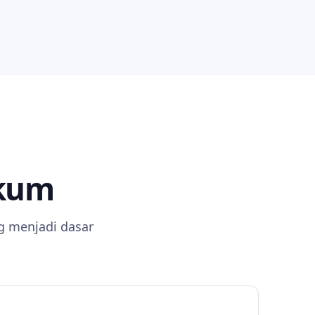
ukum
g menjadi dasar