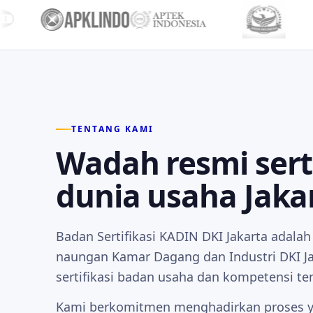
TENTANG KAMI
Wadah resmi serti
dunia usaha Jaka
Badan Sertifikasi KADIN DKI Jakarta adala
naungan Kamar Dagang dan Industri DKI Ja
sertifikasi badan usaha dan kompetensi te
Kami berkomitmen menghadirkan proses y