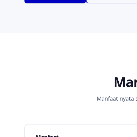
Man
Manfaat nyata 