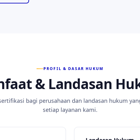
PROFIL & DASAR HUKUM
faat & Landasan H
sertifikasi bagi perusahaan dan landasan hukum yan
setiap layanan kami.