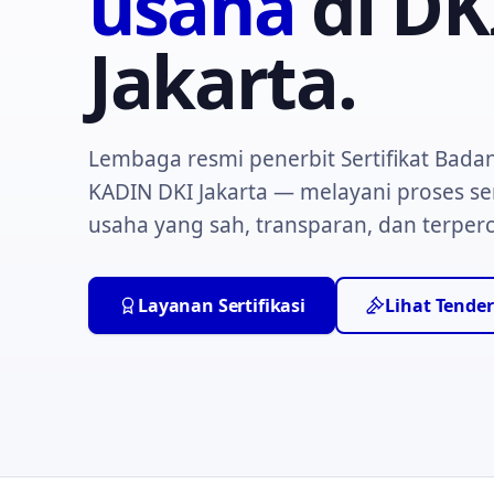
usaha
di DK
Jakarta.
Lembaga resmi penerbit Sertifikat Bada
KADIN DKI Jakarta — melayani proses ser
usaha yang sah, transparan, dan terper
Layanan Sertifikasi
Lihat Tender