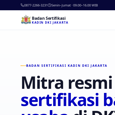
0877-2266-3231
Senin–Jumat · 09.00–16.00 WIB
Badan Sertifikasi
KADIN DKI JAKARTA
BADAN SERTIFIKASI KADIN DKI JAKARTA
Mitra resmi
sertifikasi 