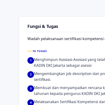
Fungsi & Tugas
Wadah pelaksanaan sertifikasi kompetensi da
10 TUGAS
Menghimpun Asosiasi-Asosiasi yang tela
1
KADIN DKI Jakarta sebagai asesor.
Mengembangkan job description dan pr
2
sertifikasi.
Membuat dan menyampaikan rencana ke
3
tahunan kepada pengurus KADIN DKI Jak
Melaksanakan Sertifikasi Kompetensi dan
4