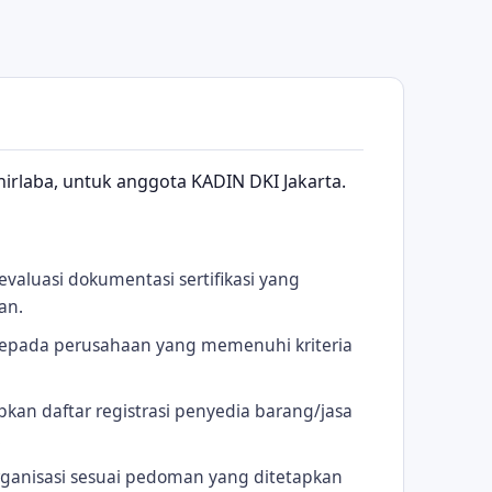
 nirlaba, untuk anggota KADIN DKI Jakarta.
aluasi dokumentasi sertifikasi yang
an.
 kepada perusahaan yang memenuhi kriteria
an daftar registrasi penyedia barang/jasa
.
ganisasi sesuai pedoman yang ditetapkan