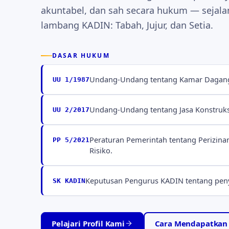
akuntabel, dan sah secara hukum — sejal
lambang KADIN: Tabah, Jujur, dan Setia.
DASAR HUKUM
Undang-Undang tentang Kamar Dagang 
UU 1/1987
Undang-Undang tentang Jasa Konstruks
UU 2/2017
Peraturan Pemerintah tentang Perizina
PP 5/2021
Risiko.
Keputusan Pengurus KADIN tentang penye
SK KADIN
Pelajari Profil Kami
Cara Mendapatkan S